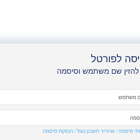
יסה לפורטל
להזין שם משתמש וסיסמה
 משתמש
סמה
י סיסמה / שחרור חשבון נעול / הנפקת סיסמה